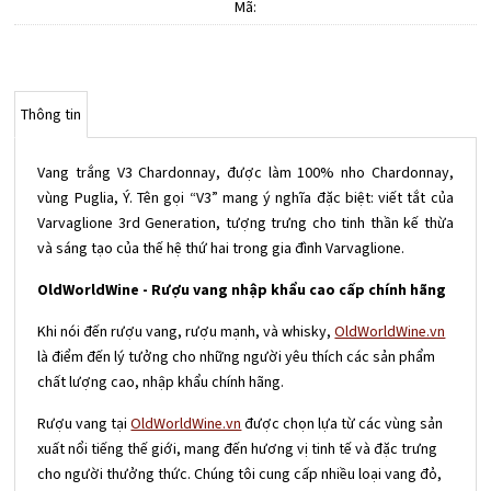
Mã:
Thông tin
Vang trắng V3 Chardonnay, được làm 100% nho Chardonnay,
vùng Puglia, Ý. Tên gọi “V3” mang ý nghĩa đặc biệt: viết tắt của
Varvaglione 3rd Generation, tượng trưng cho tinh thần kế thừa
và sáng tạo của thế hệ thứ hai trong gia đình Varvaglione.
OldWorldWine - Rượu vang nhập khẩu cao cấp chính hãng
Khi nói đến rượu vang, rượu mạnh, và whisky,
OldWorldWine.vn
là điểm đến lý tưởng cho những người yêu thích các sản phẩm
chất lượng cao, nhập khẩu chính hãng.
Rượu vang tại
OldWorldWine.vn
được chọn lựa từ các vùng sản
xuất nổi tiếng thế giới, mang đến hương vị tinh tế và đặc trưng
cho người thưởng thức. Chúng tôi cung cấp nhiều loại vang đỏ,