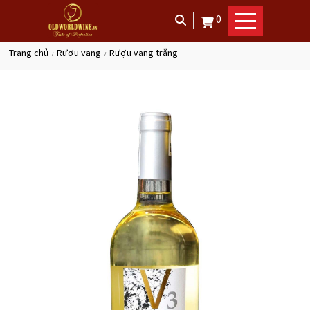
0
trang chủ
rượu vang
rượu vang trắng