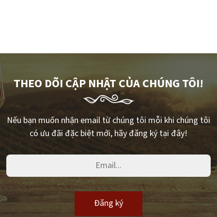
THEO DÕI CẬP NHẬT CỦA CHÚNG TÔI!
Nếu bạn muốn nhận email từ chúng tôi mỗi khi chúng tôi
có ưu đãi đặc biệt mới, hãy đăng ký tại đây!
Đăng ký