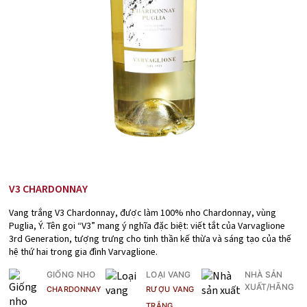
V3 CHARDONNAY
Vang trắng V3 Chardonnay, được làm 100% nho Chardonnay, vùng
Puglia, Ý. Tên gọi “V3” mang ý nghĩa đặc biệt: viết tắt của Varvaglione
3rd Generation, tượng trưng cho tinh thần kế thừa và sáng tạo của thế
hệ thứ hai trong gia đình Varvaglione.
GIỐNG NHO
LOẠI VANG
NHÀ SẢN
XUẤT/HÃNG
CHARDONNAY
RƯỢU VANG
TRẮNG