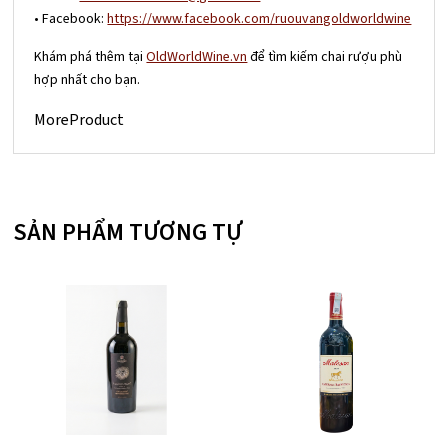
• Facebook:
https://www.facebook.com/ruouvangoldworldwine
Khám phá thêm tại
OldWorldWine.vn
để tìm kiếm chai rượu phù
hợp nhất cho bạn.
MoreProduct
SẢN PHẨM TƯƠNG TỰ