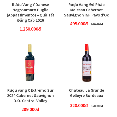
Rượu Vang Ý Danese
Rượu Vang Đỏ Pháp
Negroamaro Puglia
Malesan Cabernet
(Appassimento) – Quà Tết
Sauvignon IGP Pays d'Oc
Đẳng Cấp 2026
495.000đ
590.000đ
1.250.000đ
Rượu vang X Extremo Sur
Chateau La Grande
2024 Cabernet Sauvignon
Gelleyre Bordeaux
D.O. Central Valley
320.000đ
350.000đ
289.000đ