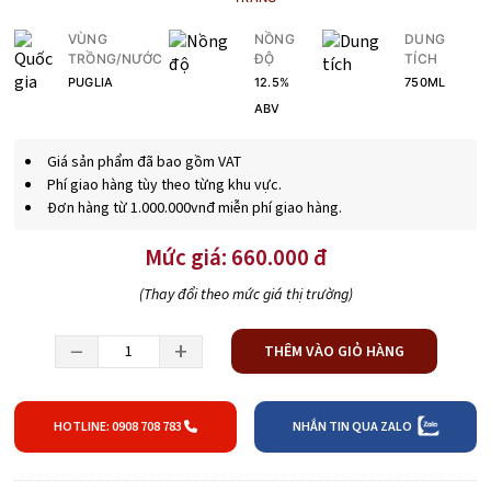
VÙNG
NỒNG
DUNG
TRỒNG/NƯỚC
ĐỘ
TÍCH
PUGLIA
12.5%
750ML
ABV
Giá sản phẩm đã bao gồm VAT
Phí giao hàng tùy theo từng khu vực.
Đơn hàng từ 1.000.000vnđ miễn phí giao hàng.
Mức giá: 660.000 đ
(Thay đổi theo mức giá thị trường)
−
+
THÊM VÀO GIỎ HÀNG
HOTLINE: 0908 708 783
NHẮN TIN QUA ZALO