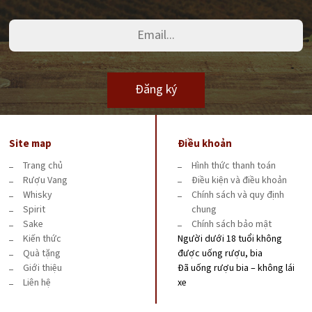
Đăng ký
Site map
Điều khoản
Trang chủ
Hình thức thanh toán
Rượu Vang
Điều kiện và điều khoản
Whisky
Chính sách và quy định
Spirit
chung
Sake
Chính sách bảo mật
Kiến thức
Người dưới 18 tuổi không
Quà tặng
được uống rượu, bia
Giới thiệu
Đã uống rượu bia – không lái
Liên hệ
xe