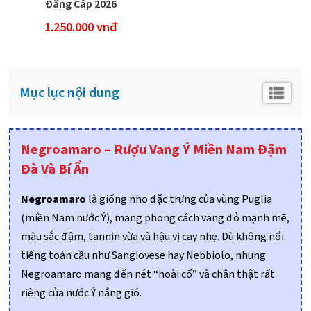
Đẳng Cấp 2026
1.250.000 vnđ
Mục lục nội dung
Negroamaro – Rượu Vang Ý Miền Nam Đậm
Đà Và Bí Ẩn
Negroamaro
là giống nho đặc trưng của vùng Puglia
(miền Nam nước Ý), mang phong cách vang đỏ mạnh mẽ,
màu sắc đậm, tannin vừa và hậu vị cay nhẹ. Dù không nổi
tiếng toàn cầu như Sangiovese hay Nebbiolo, nhưng
Negroamaro mang đến nét “hoài cổ” và chân thật rất
riêng của nước Ý nắng gió.