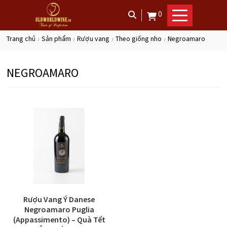
0
trang chủ
sản phẩm
rượu vang
theo giống nho
negroamaro
NEGROAMARO
Rượu Vang Ý Danese
Negroamaro Puglia
(Appassimento) – Quà Tết