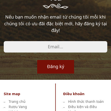
Nếu bạn muốn nhận email từ chúng tôi mỗi khi
chúng tôi có ưu đãi đặc biệt mới, hãy đăng ký tại
đây!
Đăng ký
Site map
Điều khoản
Trang chủ
Hình thức thanh toán
Rượu Vang
Điều kiện và điều