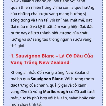
New Zealand không chỉ nổi tiếng với cảnh
quan thiên nhiên hùng vĩ mà còn là quê hương
của những chai rượu vang mang hương vị
sống động và tinh tế. Với khí hậu mát mẻ, đất
đai màu mỡ và kỹ thuật làm vang hiện đại, đất
nước này đã trở thành biểu tượng của chất
lượng và sự sáng tạo trong ngành rượu vang
thế giới.
1. Sauvignon Blanc – Lá Cờ Đầu Của
Vang Trắng New Zealand
Không ai nhắc đến vang trắng New Zealand
mà bỏ qua
Sauvignon Blanc
. Với hương thơm
đặc trưng của chanh, quả lý gai và cỏ xanh,
vang đến từ vùng
Marlborough
có độ axit tươi
mát, cực kỳ phù hợp với hải sản, salad hoặc các
món chay tinh tế.