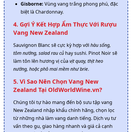
Gisborne:
Vùng vang trắng phong phú, đặc
biệt là Chardonnay.
4. Gợi Ý Kết Hợp Ẩm Thực Với Rượu
Vang New Zealand
Sauvignon Blanc sẽ cực kỳ hợp với
hàu sống,
tôm nướng, salad rau củ
hay sushi. Pinot Noir sẽ
làm tôn lên hương vị của
vịt quay, thịt heo
nướng, hoặc phô mai mềm như brie
.
5. Vì Sao Nên Chọn Vang New
Zealand Tại OldWorldWine.vn?
Chúng tôi tự hào mang đến bộ sưu tập vang
New Zealand nhập khẩu chính hãng, chọn lọc
từ những nhà làm vang danh tiếng. Dịch vụ tư
vấn theo gu, giao hàng nhanh và giá cả cạnh