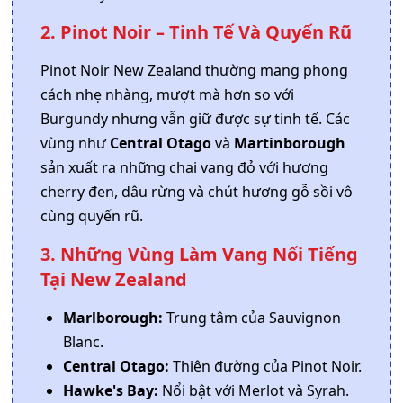
2. Pinot Noir – Tinh Tế Và Quyến Rũ
Pinot Noir New Zealand thường mang phong
cách nhẹ nhàng, mượt mà hơn so với
Burgundy nhưng vẫn giữ được sự tinh tế. Các
vùng như
Central Otago
và
Martinborough
sản xuất ra những chai vang đỏ với hương
cherry đen, dâu rừng và chút hương gỗ sồi vô
cùng quyến rũ.
3. Những Vùng Làm Vang Nổi Tiếng
Tại New Zealand
Marlborough:
Trung tâm của Sauvignon
Blanc.
Central Otago:
Thiên đường của Pinot Noir.
Hawke's Bay:
Nổi bật với Merlot và Syrah.