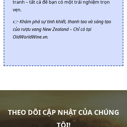
tranh – tất cả để bạn có một trải nghiệm trọn
vẹn.
👉 Khám phá sự tinh khiết, thanh tao và sáng tạo
của rượu vang New Zealand – Chỉ có tại
OldWorldWine.vn.
THEO DÕI CẬP NHẬT CỦA CHÚNG
TÔI!