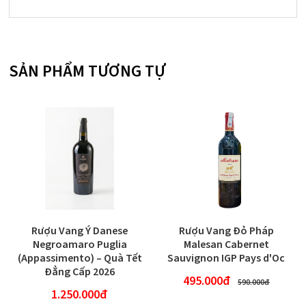
SẢN PHẨM TƯƠNG TỰ
Rượu Vang Ý Danese
Rượu Vang Đỏ Pháp
Negroamaro Puglia
Malesan Cabernet
(Appassimento) – Quà Tết
Sauvignon IGP Pays d'Oc
Đẳng Cấp 2026
495.000đ
590.000đ
1.250.000đ