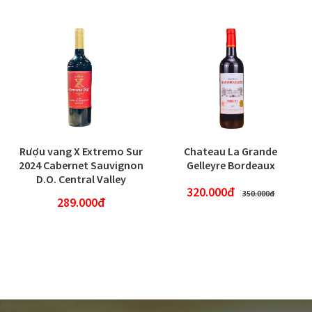
Rượu vang X Extremo Sur
Chateau La Grande
2024 Cabernet Sauvignon
Gelleyre Bordeaux
D.O. Central Valley
320.000đ
350.000đ
289.000đ