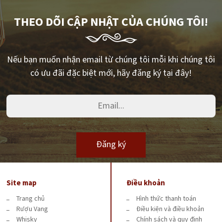
THEO DÕI CẬP NHẬT CỦA CHÚNG TÔI!
Nếu bạn muốn nhận email từ chúng tôi mỗi khi chúng tôi
có ưu đãi đặc biệt mới, hãy đăng ký tại đây!
Đăng ký
Site map
Điều khoản
Trang chủ
Hình thức thanh toán
Rượu Vang
Điều kiện và điều khoản
Whisky
Chính sách và quy định