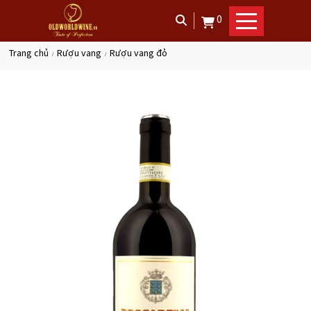
0
trang chủ
rượu vang
rượu vang đỏ