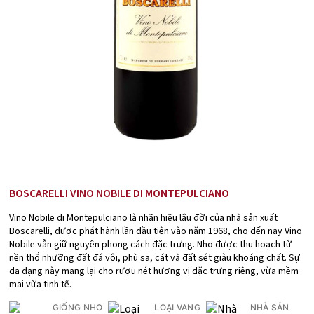
BOSCARELLI VINO NOBILE DI MONTEPULCIANO
Vino Nobile di Montepulciano là nhãn hiệu lâu đời của nhà sản xuất
Boscarelli, được phát hành lần đầu tiên vào năm 1968, cho đến nay Vino
Nobile vẫn giữ nguyên phong cách đặc trưng. Nho được thu hoạch từ
nền thổ nhưỡng đất đá vôi, phù sa, cát và đất sét giàu khoáng chất. Sự
đa dạng này mang lại cho rượu nét hương vị đặc trưng riêng, vừa mềm
mại vừa tinh tế.
GIỐNG NHO
LOẠI VANG
NHÀ SẢN